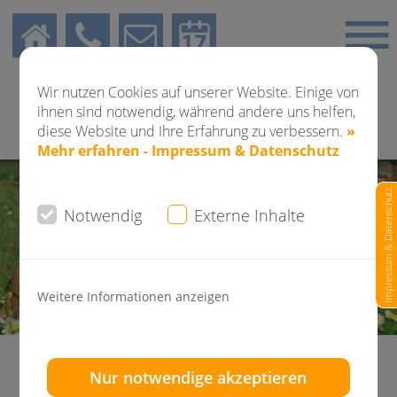
Wir nutzen Cookies auf unserer Website. Einige von
ihnen sind notwendig, während andere uns helfen,
diese Website und Ihre Erfahrung zu verbessern.
»
Mehr erfahren - Impressum & Datenschutz
Impressum & Datenschutz
Notwendig
Externe Inhalte
Weitere Informationen anzeigen
Unser Ganzheitliches
Nur notwendige akzeptieren