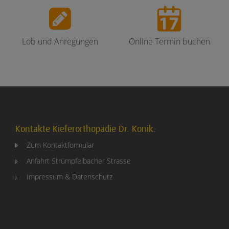
Lob und Anregungen
Online Termin buchen
Kontakte Kieferorthopädie Dr. Konik:
Zum Kontaktformular
Anfahrt Strümpfelbacher Strasse
Impressum & Datenschutz