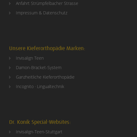
Anfahrt Strümpfelbacher Strasse
Impressum & Datenschutz
Unsere Kieferorthopädie Marken:
Invisalign Teen
Damon-Bracket-System
Ganzheitliche Kieferorthopädie
Incognito · Lingualtechnik
Dr. Konik Special-Websites:
Invisalign-Teen-Stuttgart