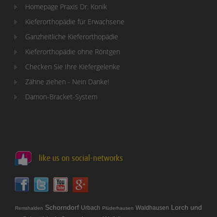
Homepage Praxis Dr. Konik
Kieferorthopädie für Erwachsene
Ganzheitliche Kieferorthopädie
Kieferorthopädie ohne Röntgen
Checken Sie Ihre Kiefergelenke
Zähne ziehen - Nein Danke!
Damon-Bracket-System
like us on social-networks
Schorndorf
Lorch und
Urbach
Waldhausen
Remshalden
Plüderhausen