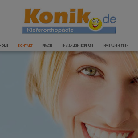
HOME
KONTAKT
PRAXIS
INVISALIGN-EXPERTE
INVISALIGN TEEN