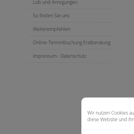
Lob und Anregungen
So finden Sie uns
Weiterempfehlen
Online-Terminbuchung Erstberatung
Impressum · Datenschutz
Wir nutzen Cookies au
diese Website und Ihr